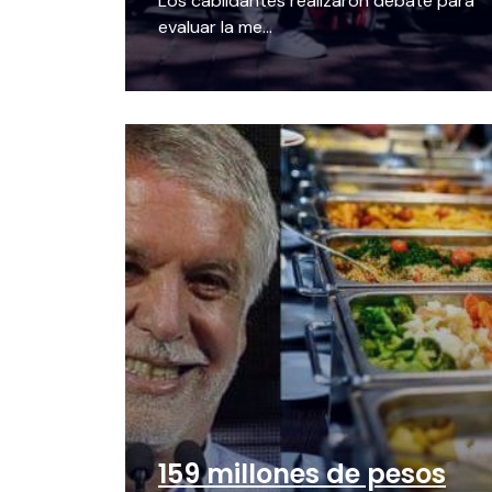
Los cabildantes realizaron debate para
evaluar la me...
159 millones de pesos