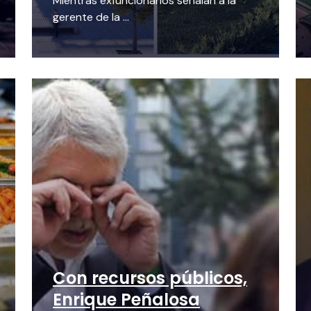
Mientras exfuncionarios señalan a la
gerente de la ...
Con recursos públicos,
Enrique Peñalosa