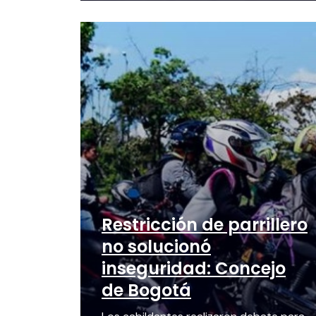
Restricción de parrillero
no solucionó
inseguridad: Concejo
de Bogotá