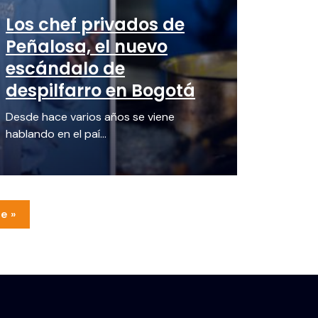
Los chef privados de
Peñalosa, el nuevo
escándalo de
despilfarro en Bogotá
Desde hace varios años se viene
hablando en el paí...
e »