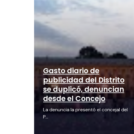
Gasto diario de
publicidad del Distrito
se duplicó, denuncian
desde el Concejo
La denuncia la presentó el concejal del
P...