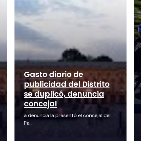
Gasto diario de
publicidad del Distrito
se duplicó, denuncia
concejal
a denuncia la presentó el concejal del
Pa...