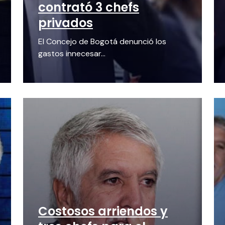
contrató 3 chefs
privados
El Concejo de Bogotá denunció los
gastos innecesar...
Costosos arriendos y