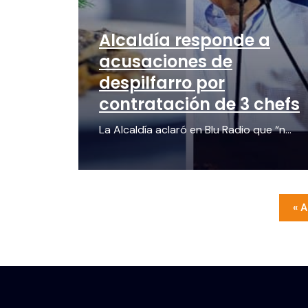
Alcaldía responde a
acusaciones de
despilfarro por
contratación de 3 chefs
La Alcaldía aclaró en Blu Radio que “n...
« A