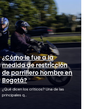
¿Cómo le fue a la
medida de restricción
de parrillero hombre en
Bogotá?
¿Qué dicen los críticos? Una de las
principales q...