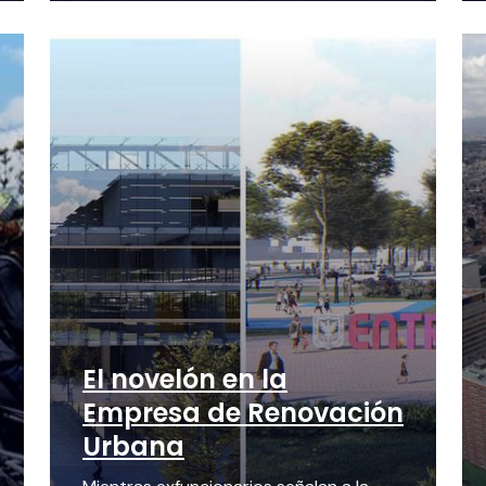
El novelón en la
Empresa de Renovación
Urbana