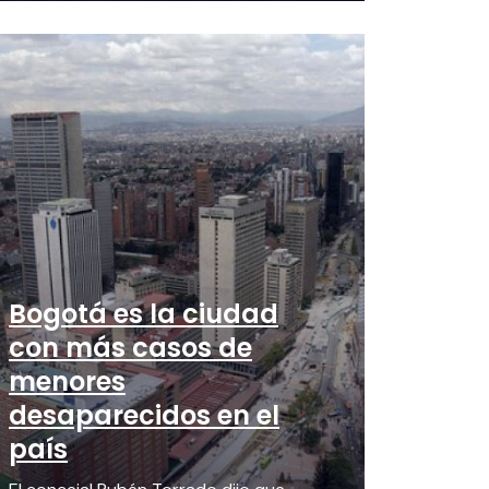
Bogotá es la ciudad
con más casos de
menores
desaparecidos en el
país