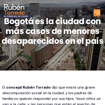
Bogotá es la ciudad con
más casos de menores
desaparecidos en el país
El
concejal Rubén Torrado
dijo que existe una ‘grave
descomposición social’ en la ciudad, y los padres de
familia no quieren responder por sus hijos,
“esos niños se
van a la calle, y las personas que están al asecho de