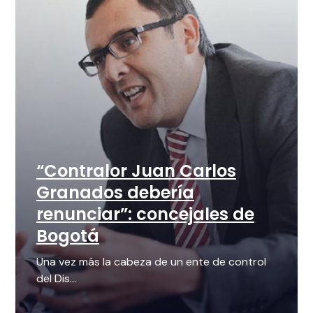
“Contralor Juan Carlos
Granados debería
renunciar”: concejales de
Bogotá
Una vez más la cabeza de un ente de control
del Dis...