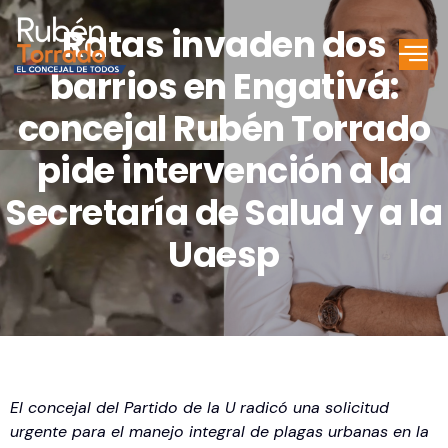
Ratas invaden dos
barrios en Engativá:
concejal Rubén Torrado
pide intervención a la
Secretaría de Salud y a la
Uaesp
El concejal del Partido de la U radicó una solicitud
urgente para el manejo integral de plagas urbanas en la