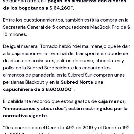
se quedan atrás, allí
pagan los almuerzos con dineros
de los bogotanos a $ 64.260”.
Entre los cuestionamientos, también está la compra en la
Secretaría General de 5 computadores MacBook Pro de $
15 millones.
De igual manera, Torrado habló “del mal manejo que le dan
a la caja menor en la Terminal de Transporte en donde se
deleitan con croissants, palitos de queso, chocolates y
pollo; en la Subred Suroccidente les encantan los
alimentos de panadería; en la Subred Sur compran unas
persianas Blackout y en la
Subred Norte una
capuchinera de $ 8.600.000”.
El cabildante recordó que estos gastos de
caja menor,
“innecesarios y absurdos”, están restringidos por la
normativa vigente.
“De acuerdo con el Decreto 492 de 2019 y el Decreto 192