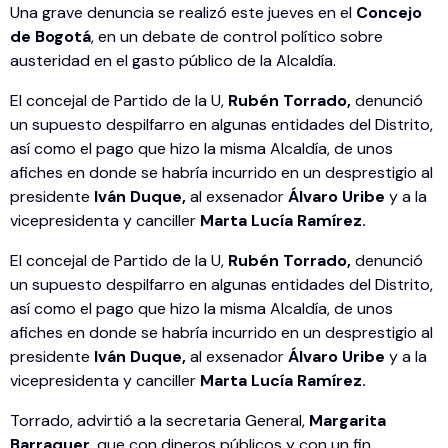
Una grave denuncia se realizó este jueves en el
Concejo
de Bogotá
, en un debate de control político sobre
austeridad en el gasto público de la Alcaldía.
El concejal de Partido de la U,
Rubén Torrado,
denunció
un supuesto despilfarro en algunas entidades del Distrito,
así como el pago que hizo la misma Alcaldía, de unos
afiches en donde se habría incurrido en un desprestigio al
presidente
Iván Duque,
al exsenador
Álvaro Uribe
y a la
vicepresidenta y canciller
Marta Lucía Ramírez.
El concejal de Partido de la U,
Rubén Torrado,
denunció
un supuesto despilfarro en algunas entidades del Distrito,
así como el pago que hizo la misma Alcaldía, de unos
afiches en donde se habría incurrido en un desprestigio al
presidente
Iván Duque,
al exsenador
Álvaro Uribe
y a la
vicepresidenta y canciller
Marta Lucía Ramírez.
Torrado, advirtió a la secretaria General,
Margarita
Barraquer,
que con dineros públicos y con un fin