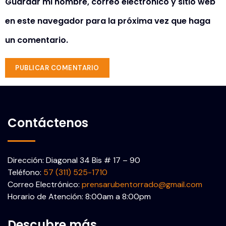
Guardar mi nombre, correo electrónico y sitio web
en este navegador para la próxima vez que haga
un comentario.
Contáctenos
Dirección: Diagonal 34 Bis # 17 – 90
Teléfono:
57 (311) 525-1710
Correo Electrónico:
prensarubentorrado@gmail.com
Horario de Atención: 8:00am a 8:00pm
Descubre más