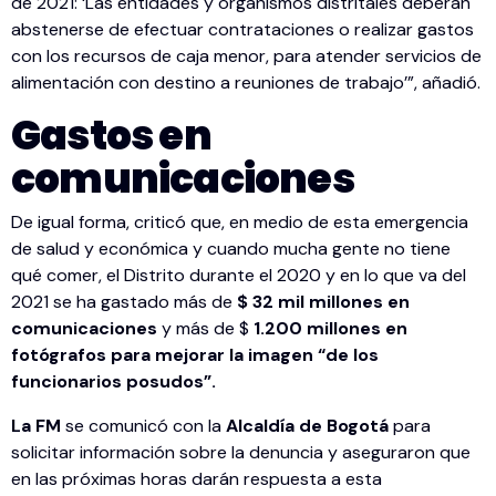
de 2021: ‘Las entidades y organismos distritales deberán
abstenerse de efectuar contrataciones o realizar gastos
con los recursos de caja menor, para atender servicios de
alimentación con destino a reuniones de trabajo’”, añadió.
Gastos en
comunicaciones
De igual forma, criticó que, en medio de esta emergencia
de salud y económica y cuando mucha gente no tiene
qué comer, el Distrito durante el 2020 y en lo que va del
2021 se ha gastado más de
$ 32 mil millones en
comunicaciones
y más de $
1.200 millones en
fotógrafos para mejorar la imagen “de los
funcionarios posudos”.
La FM
se comunicó con la
Alcaldía de Bogotá
para
solicitar información sobre la denuncia y aseguraron que
en las próximas horas darán respuesta a esta