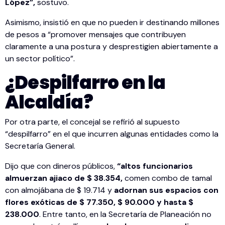
López”,
sostuvo.
Asimismo, insistió en que no pueden ir destinando millones
de pesos a “promover mensajes que contribuyen
claramente a una postura y desprestigien abiertamente a
un sector político”.
¿Despilfarro en la
Alcaldía?
Por otra parte, el concejal se refirió al supuesto
“despilfarro” en el que incurren algunas entidades como la
Secretaría General.
Dijo que con dineros públicos,
“altos funcionarios
almuerzan ajiaco de $ 38.354,
comen combo de tamal
con almojábana de $ 19.714 y
adornan sus espacios con
flores exóticas de $ 77.350, $ 90.000 y hasta $
238.000
. Entre tanto, en la Secretaría de Planeación no