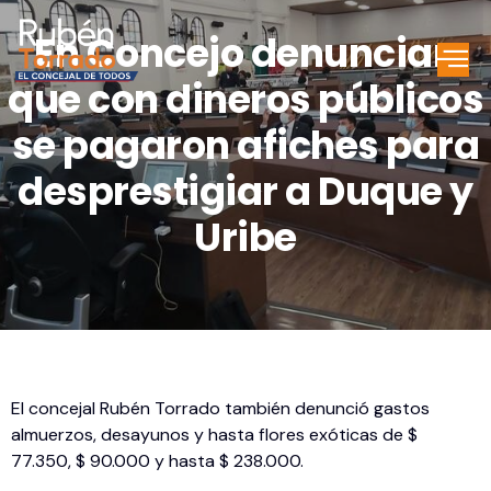
En Concejo denuncian
que con dineros públicos
se pagaron afiches para
desprestigiar a Duque y
Uribe
El concejal Rubén Torrado también denunció gastos
almuerzos, desayunos y hasta flores exóticas de $
77.350, $ 90.000 y hasta $ 238.000.