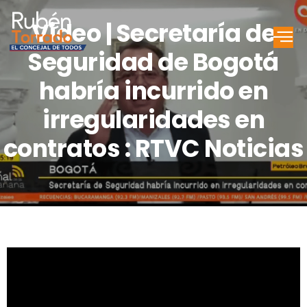
Video | Secretaría de
Seguridad de Bogotá
habría incurrido en
irregularidades en
contratos : RTVC Noticias