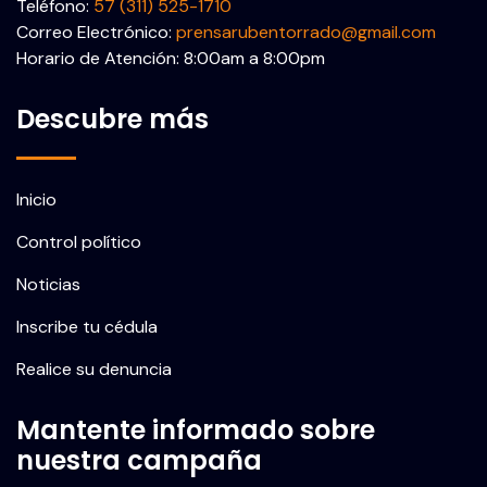
Teléfono:
57 (311) 525-1710
Correo Electrónico:
prensarubentorrado@gmail.com
Horario de Atención: 8:00am a 8:00pm
Descubre más
Inicio
Control político
Noticias
Inscribe tu cédula
Realice su denuncia
Mantente informado sobre
nuestra campaña