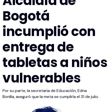
Alcaldía de
Bogotá
incumplió con
entrega de
tabletas a niños
vulnerables
Por su parte, la secretaria de Educación, Edna
Bonilla, aseguró que la meta se cumpliría el 31 de julio.