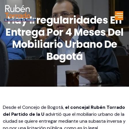
Hay Irregularidades En
Entrega Por 4 Meses Del
Mobiliario Urbano De
Bogotá
Desde el Concejo de Bogotá,
el concejal Rubén Torrado
del Partido de la U
advirtió que el mobiliario urbano de la
ciudad se quiere entregar mediante una subasta inversa y
no por una licitación pública, como es lo legal.