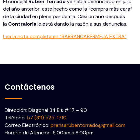
El concejal
Rubén Torrado
ya había denunciado en julio
del año anterior, este hecho como la “compra más cara”
de la ciudad en plena pandemia. Casi un año después
la
Contraloría
le está dando la razón a sus denuncias.
Lea la nota completa en “BARRANCABERMEJA EXTRA”
Contáctenos
Dirección: Diagonal 34 Bis # 17 – 90
Teléfono:
57 (311) 525-1710
Correo Electrónico:
prensarubentorrado@gmail.com
Horario de Atención: 8:00am a 8:00pm