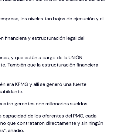
mpresa, los niveles tan bajos de ejecución y el
 financiera y estructuración legal del
lones, y que están a cargo de la UNIÓN
También que la estructuración financiera
ién era KPMG y allí se generó una fuerte
cabildante.
uatro gerentes con millonarios sueldos.
a capacidad de los oferentes del PMO, cada
 sino que contrataron directamente y sin ningún
s”, añadió.