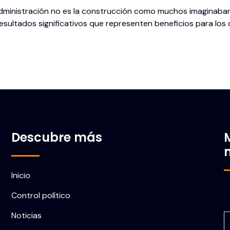
dministración no es la construcción como muchos imaginaban,
resultados significativos que representen beneficios para los
Descubre más
Inicio
Control político
C
Noticias