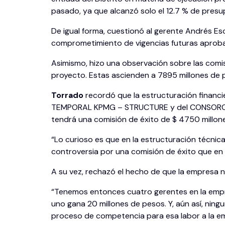
pasado, ya que alcanzó solo el 12.7 % de pres
De igual forma, cuestionó al gerente Andrés Esc
comprometimiento de vigencias futuras aprobada
Asimismo, hizo una observación sobre las comis
proyecto. Estas ascienden a 7895 millones de 
Torrado
recordó que la estructuración financie
TEMPORAL KPMG – STRUCTURE y del CONSORCIO 
tendrá una comisión de éxito de $ 4750 millones
“Lo curioso es que en la estructuración técnica
controversia por una comisión de éxito que en 
A su vez, rechazó el hecho de que la empresa 
“Tenemos entonces cuatro gerentes en la empr
uno gana 20 millones de pesos. Y, aún así, nin
proceso de competencia para esa labor a la em