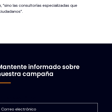
 “sino las consultorías especializadas que
 ciudadanos”.
Mantente informado sobre
nuestra campaña
orreo electrónico