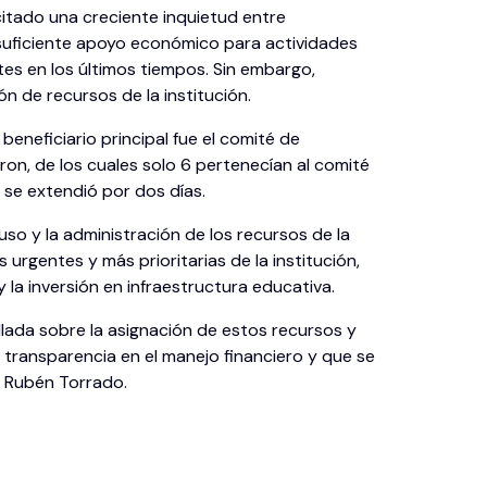
citado una creciente inquietud entre
nsuficiente apoyo económico para actividades
tes en los últimos tiempos. Sin embargo,
n de recursos de la institución.
beneficiario principal fue el comité de
eron, de los cuales solo 6 pertenecían al comité
, se extendió por dos días.
uso y la administración de los recursos de la
 urgentes y más prioritarias de la institución,
la inversión en infraestructura educativa.
allada sobre la asignación de estos recursos y
a transparencia en el manejo financiero y que se
al Rubén Torrado.