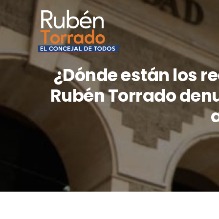
¿Dónde están los re
Rubén Torrado denun