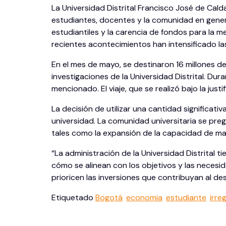
La Universidad Distrital Francisco José de Cal
estudiantes, docentes y la comunidad en genera
estudiantiles y la carencia de fondos para la m
recientes acontecimientos han intensificado las
En el mes de mayo, se destinaron 16 millones de 
investigaciones de la Universidad Distrital. Dur
mencionado. El viaje, que se realizó bajo la jus
La decisión de utilizar una cantidad significati
universidad. La comunidad universitaria se pregu
tales como la expansión de la capacidad de matr
“La administración de la Universidad Distrital t
cómo se alinean con los objetivos y las necesid
prioricen las inversiones que contribuyan al de
Etiquetado
Bogotá
economia
estudiante
irre