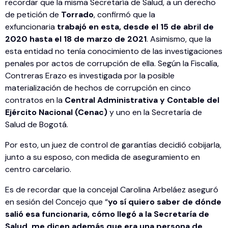
recordar que la misma Secretaría de Salud, a un derecho
de petición de
Torrado
, confirmó que la
exfuncionaria
trabajó en esta, desde el 15 de abril de
2020 hasta el 18 de marzo de 2021
. Asimismo, que la
esta entidad no tenía conocimiento de las investigaciones
penales por actos de corrupción de ella. Según la Fiscalía,
Contreras Erazo es investigada por la posible
materialización de hechos de corrupción en cinco
contratos en la
Central Administrativa y Contable del
Ejército Nacional (Cenac)
y uno en la Secretaría de
Salud de Bogotá.
Por esto, un juez de control de garantías decidió cobijarla,
junto a su esposo, con medida de aseguramiento en
centro carcelario.
Es de recordar que la concejal Carolina Arbeláez aseguró
en sesión del Concejo que “
yo sí quiero saber de dónde
salió esa funcionaria, cómo llegó a la Secretaría de
Salud, me dicen además que era una persona de