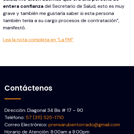
entera confianza
del Secretario de Salud, esto es muy
grave y también me gustaría saber si esta persona
también tenía a su cargo procesos de contratación”,
manifestó.
Lea la nota completa en “La FM”
Contáctenos
Dirección: Diagonal 34 Bis # 17 – 90
Teléfono:
57 (311) 525-1710
Correo Electrónico:
prensarubentorrado@gmail.com
Horario de Atención: 8:00am a 8:00pm