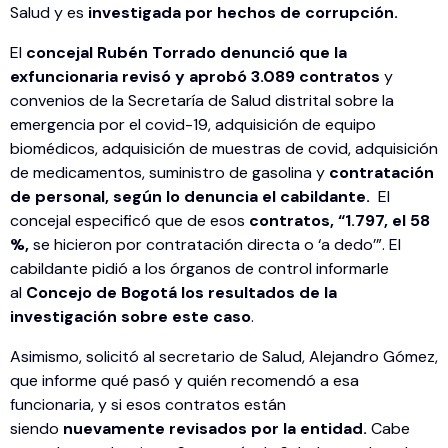
Salud y es
investigada por hechos de corrupción.
El
concejal Rubén Torrado denunció que la
exfuncionaria revisó y aprobó 3.089 contratos
y
convenios de la Secretaría de Salud distrital sobre la
emergencia por el covid-19, adquisición de equipo
biomédicos, adquisición de muestras de covid, adquisición
de medicamentos, suministro de gasolina y
contratación
de personal, según lo denuncia el cabildante.
El
concejal especificó que de esos
contratos, “1.797, el 58
%,
se hicieron por contratación directa o ‘a dedo’”. El
cabildante pidió a los órganos de control informarle
al
Concejo de Bogotá los resultados de la
investigación sobre este caso
.
Asimismo, solicitó al secretario de Salud, Alejandro Gómez,
que informe qué pasó y quién recomendó a esa
funcionaria, y si esos contratos están
siendo
nuevamente revisados por la entidad.
Cabe