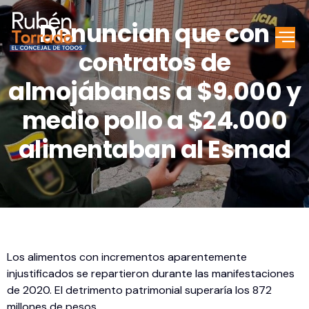
Denuncian que con
contratos de
almojábanas a $9.000 y
medio pollo a $24.000
alimentaban al Esmad
Los alimentos con incrementos aparentemente
injustificados se repartieron durante las manifestaciones
de 2020. El detrimento patrimonial superaría los 872
millones de pesos.