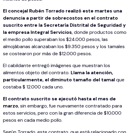
El concejal Rubén Torrado realizó este martes una
denuncia a partir de sobrecostos en el contrato
suscrito entre la Secretaría Distrital de Seguridad y
la empresa Integral Servicios
, donde productos como
el medio pollo superaban los $24.000 pesos, las
almojábanas alcanzaban los $9.350 pesos y los tamales
se costearon por más de $12.000 pesos.
El cabildante entregó imágenes que muestran los
alimentos objeto del contrato.
Llama la atención,
particularmente, el diminuto tamaño del tamal
que
costaba $ 12.000 cada uno.
El contrato suscrito se ejecutó hasta el mes de
marzo
, sin embargo, fue nuevamente contratado para
estos servicios, pero con la gran diferencia de $10.000
pesos en cada medio pollo.
Según Torrado, este contrato, que está relacionado con