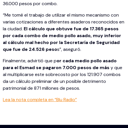
36.000 pesos por combo.
“Me tomé el trabajo de utilizar el mismo mecanismo con
varias cotizaciones a diferentes asaderos reconocidos en
la ciudad.
El cálculo que obtuve fue de 17.365 pesos
por cada combo de medio pollo asado, muy inferior
al cálculo mal hecho por la Secretaría de Seguridad
que fue de 24.526 peso
s”, aseguró.
Finalmente, advirtió que p
or cada medio pollo asado
para el Esmad se pagaron 7.000 pesos de más
y que
al multiplicarse este sobrecosto por los 121.907 combos
da un cálculo preliminar de un posible detrimento
patrimonial de 871 millones de pesos.
Lea la nota completa en “Blu Radio”