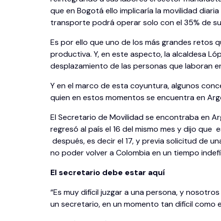
que en Bogotá ello implicaría la movilidad dia
transporte podrá operar solo con el 35% de s
Es por ello que uno de los más grandes retos q
productiva. Y, en este aspecto, la alcaldesa L
desplazamiento de las personas que laboran e
Y en el marco de esta coyuntura, algunos concej
quien en estos momentos se encuentra en Arge
El Secretario de Movilidad se encontraba en Ar
regresó al país el 16 del mismo mes y dijo que 
después, es decir el 17, y previa solicitud de
no poder volver a Colombia en un tiempo indefi
El secretario debe estar aquí
“Es muy difícil juzgar a una persona, y nosotros
un secretario, en un momento tan difícil como e