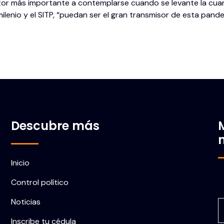
actor más importante a contemplarse cuando se levante la cua
lenio y el SITP, “puedan ser el gran transmisor de esta pande
Descubre más
Inicio
Control político
C
Noticias
Inscribe tu cédula