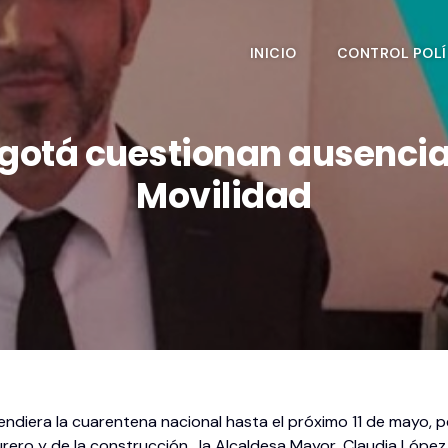
INICIO
CONTROL POLÍ
gotá cuestionan ausencia 
Movilidad
diera la cuarentena nacional hasta el próximo 11 de mayo, p
urero y de la construcción, la Alcaldesa Mayor, Claudia Lóp