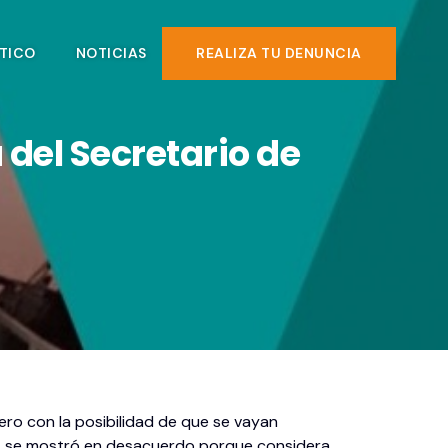
TICO
NOTICIAS
REALIZA TU DENUNCIA
del Secretario de
ero con la posibilidad de que se vayan
ez, se mostró en desacuerdo porque considera