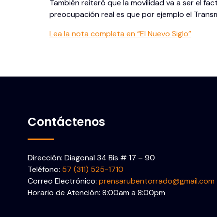
También reiteró que la movilidad va a ser el f
preocupación real es que por ejemplo el Transmi
Lea la nota completa en “El Nuevo Siglo”
Contáctenos
Dirección: Diagonal 34 Bis # 17 – 90
Teléfono:
57 (311) 525-1710
Correo Electrónico:
prensarubentorrado@gmail.com
Horario de Atención: 8:00am a 8:00pm