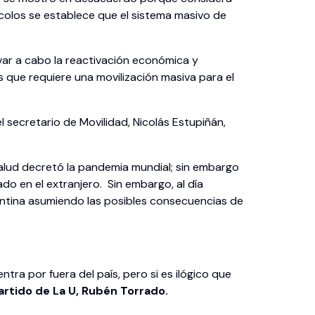
ocolos se establece que el sistema masivo de
evar a cabo la reactivación económica y
s que requiere una movilización masiva para el
l secretario de Movilidad, Nicolás Estupiñán,
Salud decretó la pandemia mundial; sin embargo
do en el extranjero. Sin embargo, al día
gentina asumiendo las posibles consecuencias de
tra por fuera del país, pero si es ilógico que
partido de La U, Rubén Torrado.