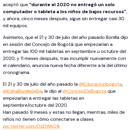
aceptó que
“durante el 2020 no entregó un solo
computador o tableta a los niños de bajos recursos”
,
y ahora, cinco meses después, sigue sin entregar casi 30
mil equipos.
Asimismo, que el 21 y 30 de julio del año pasado Bonilla dijo
en sesión del Concejo de Bogotá que empezarían a
entregar las 100 mil tabletas en septiembre u octubre del
2020, y 11 meses después, tras incumplir nuevamente con
el calendario, anuncia nueva fecha diferente a la del último
cronograma.
El 21 y 30 de julio del año pasado la
@Educacionbogota
,
@EdnaBonillaSeba
, le dijo al
@ConcejoDeBogota
que
empezarían a entregar las tabletas en
septiembre/octubre del 2020.
Han pasado 9 meses y estas no llegan, mientras, miles de
niños no tienen cómo conectarse a clases.
pic.twitter.com/0ziDWsO1Ii