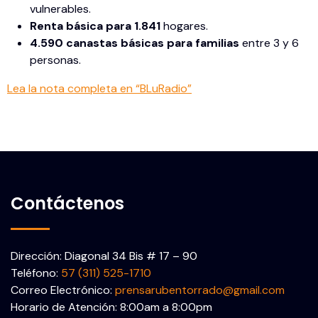
vulnerables.
Renta básica para 1.841
hogares.
4.590 canastas básicas para familias
entre 3 y 6
personas.
Lea la nota completa en “BLuRadio”
Contáctenos
Dirección: Diagonal 34 Bis # 17 – 90
Teléfono:
57 (311) 525-1710
Correo Electrónico:
prensarubentorrado@gmail.com
Horario de Atención: 8:00am a 8:00pm