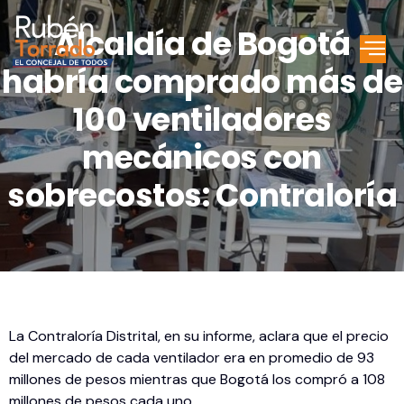
Alcaldía de Bogotá
habría comprado más de
100 ventiladores
mecánicos con
sobrecostos: Contraloría
La Contraloría Distrital, en su informe, aclara que el precio
del mercado de cada ventilador era en promedio de 93
millones de pesos mientras que Bogotá los compró a 108
millones de pesos cada uno.