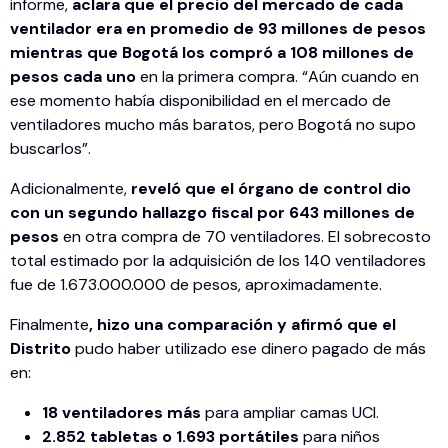
informe,
aclara que el precio del mercado de cada
ventilador era en promedio de 93 millones de pesos
mientras que Bogotá los compró a 108 millones de
pesos cada uno
en la primera compra. “Aún cuando en
ese momento había disponibilidad en el mercado de
ventiladores mucho más baratos, pero Bogotá no supo
buscarlos”.
Adicionalmente,
reveló que el órgano de control dio
con un segundo hallazgo fiscal por 643 millones de
pesos
en otra compra de 70 ventiladores. El sobrecosto
total estimado por la adquisición de los 140 ventiladores
fue de 1.673.000.000 de pesos, aproximadamente.
Finalmente
, hizo una comparación y afirmó que el
Distrito
pudo haber utilizado ese dinero pagado de más
en:
18 ventiladores más
para ampliar camas UCI.
2.852 tabletas o 1.693 portátiles
para niños